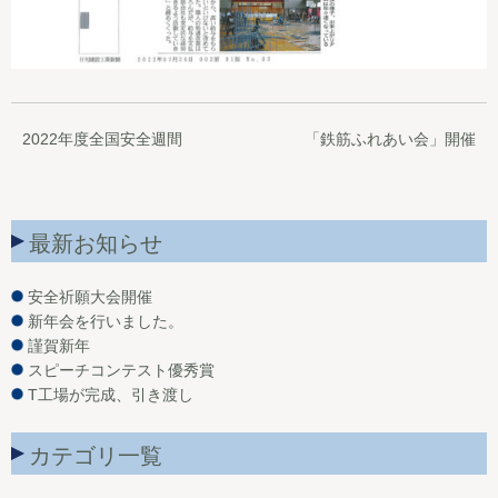
2022年度全国安全週間
「鉄筋ふれあい会」開催
最新お知らせ
安全祈願大会開催
新年会を行いました。
謹賀新年
スピーチコンテスト優秀賞
T工場が完成、引き渡し
カテゴリ一覧