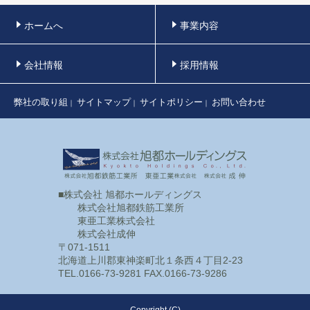
ホームへ
事業内容
会社情報
採用情報
弊社の取り組
サイトマップ
サイトポリシー
お問い合わせ
｜
｜
｜
■株式会社 旭都ホールディングス
株式会社旭都鉄筋工業所
東亜工業株式会社
株式会社成伸
〒071-1511
北海道上川郡東神楽町北１条西４丁目2-23
TEL.0166-73-9281 FAX.0166-73-9286
Copyright (C)