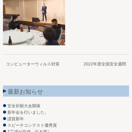
コンピューターウィルス対策
2022年度全国安全週間
最新お知らせ
安全祈願大会開催
新年会を行いました。
謹賀新年
スピーチコンテスト優秀賞
T工場が完成、引き渡し