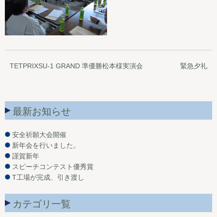
TETPRIXSU-1 GRAND 準優勝松本様実演会
緊急夕礼
最新お知らせ
安全祈願大会開催
新年会を行いました。
謹賀新年
スピーチコンテスト優秀賞
T工場が完成、引き渡し
カテゴリ一覧