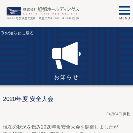
お知らせに戻る
お知らせ
2020年度 安全大会
04月04日 掲載
現在の状況を鑑み2020年度安全大会を開催しましたが